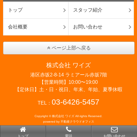
トップ
スタッフ紹介
会社概要
お問い合わせ
ページ上部へ戻る
株式会社 ワイズ
港区赤坂2-8-14 ラミアール赤坂7階
【営業時間】10:00〜19:00
【定休日】土・日・祝日、年末、年始、夏季休暇
03-6426-5457
TEL：
Copyright © 株式会社 ワイズ All rights Reserved.
powered by 不動産クラウドオフィス
トップ
電話
お問い合わせ