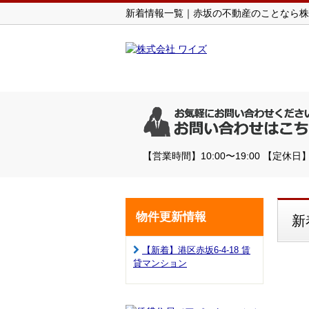
新着情報一覧｜赤坂の不動産のことなら株
【営業時間】10:00〜19:00 【定
物件更新情報
新
【新着】港区赤坂6-4-18 賃
貸マンション