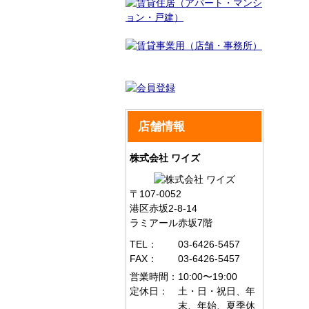
店舗情報
株式会社 ワイズ
〒107-0052
港区赤坂2-8-14
ラミアール赤坂7階
TEL：
03-6426-5457
FAX：
03-6426-5457
営業時間：
10:00〜19:00
定休日：
土・日・祝日、年
末、年始、夏季休