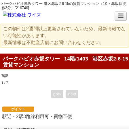
パークハビオ赤坂タワー 港区赤坂2-6-15の賃貸マンション（1K・赤坂駅徒
歩3分）[216746]
この物件は2週間以上更新されていないため、最新情報でな
い可能性があります。
最新情報は不動産店舗にお問い合わせください。
パークハビオ赤坂タワー
14階/1403
港区赤坂2-6-15
賃貸マンション
1 / 7
prev
next
ポイント
駅近・2駅3路線利用可・買物至便