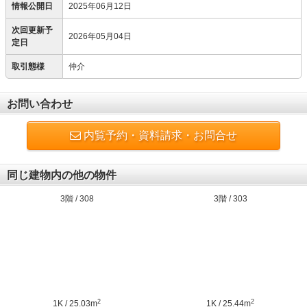
情報公開日
2025年06月12日
次回更新予
2026年05月04日
定日
取引態様
仲介
お問い合わせ
内覧予約・資料請求・お問合せ
同じ建物内の他の物件
3階 / 308
3階 / 303
2
2
1K / 25.03m
1K / 25.44m