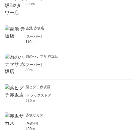
300m
吉池 赤坂店
[スーパー]
110m
肉のハナマサ 赤坂店
[スーパー]
80m
薬ヒグチ赤坂店
[ドラッグストア]
270m
赤坂サカス
[その他]
400m