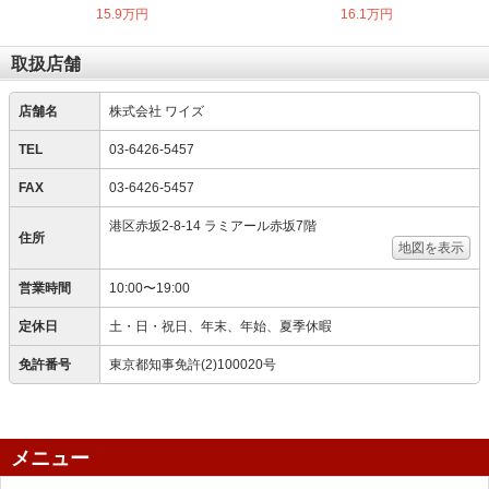
15.9万円
16.1万円
取扱店舗
店舗名
株式会社 ワイズ
TEL
03-6426-5457
FAX
03-6426-5457
港区赤坂2-8-14 ラミアール赤坂7階
住所
地図を表示
営業時間
10:00〜19:00
定休日
土・日・祝日、年末、年始、夏季休暇
免許番号
東京都知事免許(2)100020号
メニュー