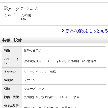
アークヒルズ
[その他]
750m
赤坂の施設をもっと見る
特徴・設備
特徴
閑静な住宅街
バス・トイ
温水洗浄便座、バス・トイレ別、追焚機能、浴室乾燥機
レ
キッチン
システムキッチン、給湯
冷暖房
エアコン
収納
シューズボックス
設備・機能
洗面化粧台、洗面所独立、上水道、下水道
セキュリテ
オートロック、防犯カメラ、宅配ボックス