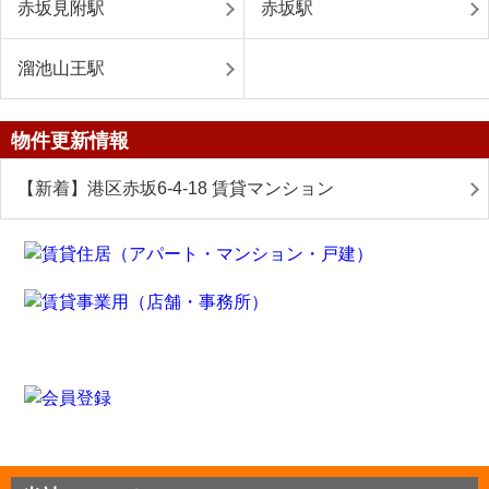
赤坂見附駅
赤坂駅
溜池山王駅
物件更新情報
【新着】港区赤坂6-4-18 賃貸マンション