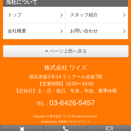
当社について
トップ
スタッフ紹介
会社概要
お問い合わせ
ページ上部へ戻る
株式会社 ワイズ
港区赤坂2-8-14 ラミアール赤坂7階
【営業時間】10:00〜19:00
【定休日】土・日・祝日、年末、年始、夏季休暇
03-6426-5457
TEL：
Copyright © 株式会社 ワイズ All rights Reserved.
powered by 不動産クラウドオフィス