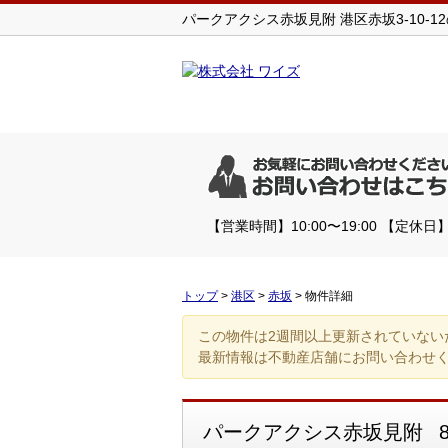
パークアクシス赤坂見附 港区赤坂3-10-12
【営業時間】10:00〜19:00 【定
トップ
>
港区
>
赤坂
>
物件詳細
この物件は2週間以上更新されていない
最新情報は不動産店舗にお問い合わせ
パークアクシス赤坂見附