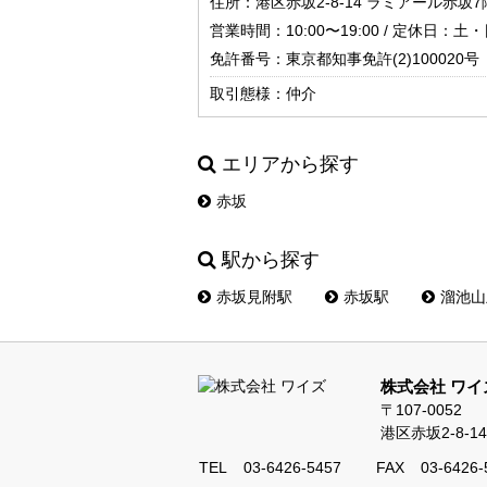
住所：港区赤坂2-8-14 ラミアール赤坂7
営業時間：10:00〜19:00 / 定休日
免許番号：東京都知事免許(2)100020号
取引態様：仲介
エリアから探す
赤坂
駅から探す
赤坂見附駅
赤坂駅
溜池山
株式会社 ワイ
〒107-0052
港区赤坂2-8-
TEL
03-6426-5457
FAX
03-6426-