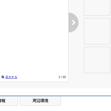
拡大する
1
/ 10
情報
周辺環境